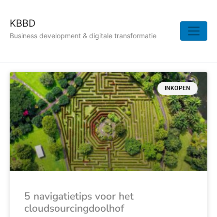
KBBD
Business development & digitale transformatie
INKOPEN
5 navigatietips voor het
cloudsourcingdoolhof