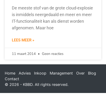
De meeste stof van de grote cloud-explosie
is inmiddels neergedaald en meer en meer
IT-functionaliteit kan als dienst worden
afgenomen. Maar hoe
LEES MEER »
11 maart 2014
Geen reacties
Home
Advies
Inkoop
Management
Over
Blog
Contact
© 2026 - KBBD. All rights reserved.