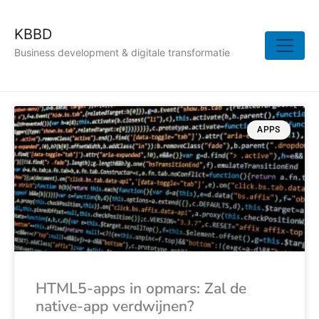
KBBD
Business development & digitale transformatie
APPS
HTML5-apps in opmars: Zal de
native-app verdwijnen?